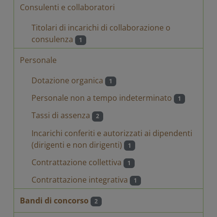
Consulenti e collaboratori
Titolari di incarichi di collaborazione o
consulenza
1
Personale
Dotazione organica
1
Personale non a tempo indeterminato
1
Tassi di assenza
2
Incarichi conferiti e autorizzati ai dipendenti
(dirigenti e non dirigenti)
1
Contrattazione collettiva
1
Contrattazione integrativa
1
Bandi di concorso
2