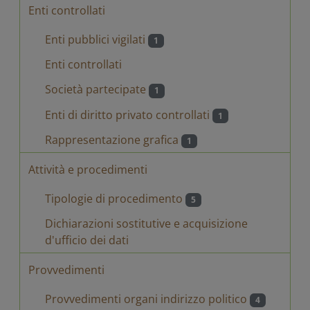
Enti controllati
Enti pubblici vigilati
1
Enti controllati
Società partecipate
1
Enti di diritto privato controllati
1
Rappresentazione grafica
1
Attività e procedimenti
Tipologie di procedimento
5
Dichiarazioni sostitutive e acquisizione
d'ufficio dei dati
Provvedimenti
Provvedimenti organi indirizzo politico
4