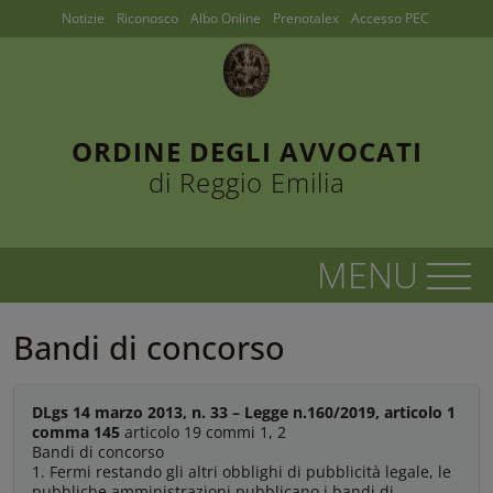
Notizie
Riconosco
Albo Online
Prenotalex
Accesso PEC
ORDINE DEGLI AVVOCATI
di Reggio Emilia
Bandi di concorso
DLgs 14 marzo 2013, n. 33 – Legge n.160/2019, articolo 1
comma 145
articolo 19 commi 1, 2
Bandi di concorso
1. Fermi restando gli altri obblighi di pubblicità legale, le
pubbliche amministrazioni pubblicano i bandi di