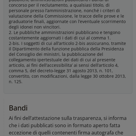
concorso per il reclutamento, a qualsiasi titolo, di
personale presso l’amministrazione, nonché i criteri di
valutazione della Commissione, le tracce delle prove e le
graduatorie finali, aggiornate con l’eventuale scorrimento
degli idonei non vincitori.
2. Le pubbliche amministrazioni pubblicano e tengono
costantemente aggiornati i dati di cui al comma 1.
2-bis. I soggetti di cui all’articolo 2-bis assicurano, tramite
il Dipartimento della funzione pubblica della Presidenza
del Consiglio dei ministri, la pubblicazione del
collegamento ipertestuale dei dati di cui al presente
articolo, ai fini dell’accessibilita’ ai sensi dell’articolo 4,
comma 5, del decreto-legge 31 agosto 2013, n. 101,
convertito, con modificazioni, dalla legge 30 ottobre 2013,
n. 125.
Bandi
Ai fini dell’attestazione sulla trasparenza, si informa
che i dati pubblicati sono in formato aperto fatta
eccezione di quelli contenenti firma autografa che