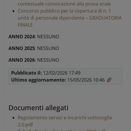
contestuale convocazione alla prova orale
Concorso pubblico per la copertura di n. 1
unità di
person
ale
dipendente – GRADUATORIA
FINALE
ANNO 2024
: NESSUNO
ANNO 2025
: NESSUNO
ANNO 2026
: NESSUNO
Pubblicato il:
12/02/2026 17:49
Ultimo aggiornamento:
15/05/2026 10:46
Documenti allegati
Regolamento servizi e incarichi sottosoglia
2.0.pdf