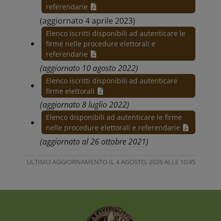
referendarie
(aggiornato 4 aprile 2023)
Elenco iscritti disponibili ad autenticare le
firme nelle procedure elettorali e
referendarie
(aggiornato 10 agosto 2022)
Elenco iscritti disponibili ad autenticare
firme elettorali
(aggiornato 8 luglio 2022)
Elenco disponibili ad autenticare le firme
nelle procedure elettorali e referendarie
(aggiornato al 26 ottobre 2021)
ULTIMO AGGIORNAMENTO IL 4 AGOSTO, 2026 ALLE 10:45