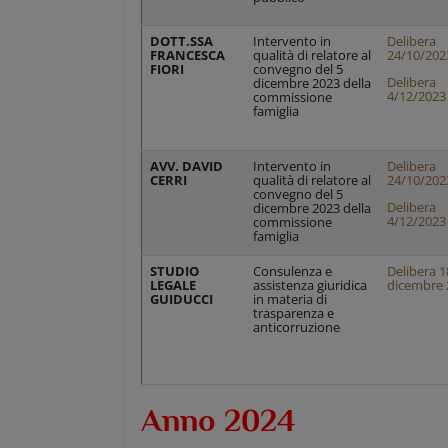
DOTT.SSA
Intervento in
Delibera
FRANCESCA
qualità di relatore al
24/10/202
FIORI
convegno del 5
Delibera
dicembre 2023 della
4/12/2023
commissione
famiglia
AVV. DAVID
Intervento in
Delibera
CERRI
qualità di relatore al
24/10/202
convegno del 5
Delibera
dicembre 2023 della
4/12/2023
commissione
famiglia
STUDIO
Consulenza e
Delibera 1
LEGALE
assistenza giuridica
dicembre 
GUIDUCCI
in materia di
trasparenza e
anticorruzione
Anno 2024