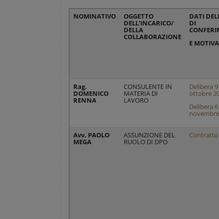
NOMINATIVO
OGGETTO
DATI DEL
DELL’INCARICO/
DI
DELLA
CONFERI
COLLABORAZIONE
E MOTIVA
Rag.
CONSULENTE IN
Delibera 9
DOMENICO
MATERIA DI
ottobre 2
RENNA
LAVORO
Delibera 6
novembre
Avv. PAOLO
ASSUNZIONE DEL
Contratto
MEGA
RUOLO DI DPO