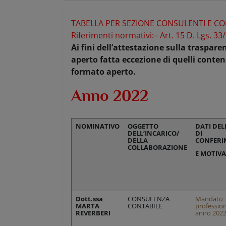
TABELLA PER SEZIONE CONSULENTI E C
Riferimenti normativi:
– Art. 15 D. Lgs. 33
Ai fini dell’attestazione sulla traspar
aperto fatta eccezione di quelli conte
formato aperto.
Anno 2022
NOMINATIVO
OGGETTO
DATI DEL
DELL’INCARICO/
DI
DELLA
CONFERI
COLLABORAZIONE
E MOTIVA
Dott.ssa
CONSULENZA
Mandato
MARTA
CONTABILE
professio
REVERBERI
anno 202