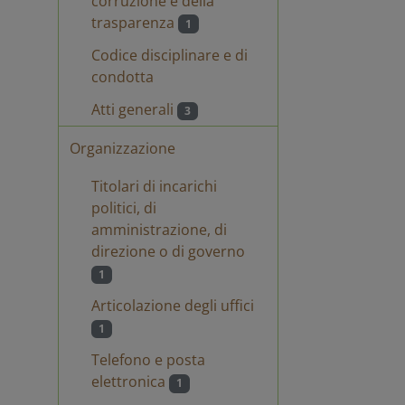
corruzione e della
trasparenza
1
Codice disciplinare e di
condotta
Atti generali
3
Organizzazione
Titolari di incarichi
politici, di
amministrazione, di
direzione o di governo
1
Articolazione degli uffici
1
Telefono e posta
elettronica
1