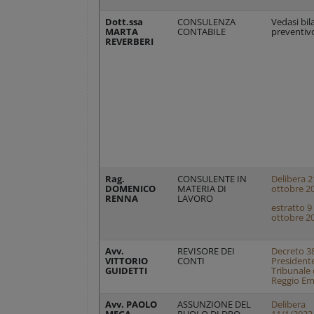
Dott.ssa
CONSULENZA
Vedasi bil
MARTA
CONTABILE
preventiv
REVERBERI
Rag.
CONSULENTE IN
Delibera 2
DOMENICO
MATERIA DI
ottobre 2
RENNA
LAVORO
estratto 9
ottobre 2
Avv.
REVISORE DEI
Decreto 3
VITTORIO
CONTI
President
GUIDETTI
Tribunale 
Reggio Emi
Avv. PAOLO
ASSUNZIONE DEL
Delibera