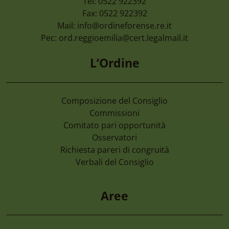
Tel: 0522 922392
Fax: 0522 922392
Mail:
info@ordineforense.re.it
Pec:
ord.reggioemilia@cert.legalmail.it
L’Ordine
Composizione del Consiglio
Commissioni
Comitato pari opportunità
Osservatori
Richiesta pareri di congruità
Verbali del Consiglio
Aree