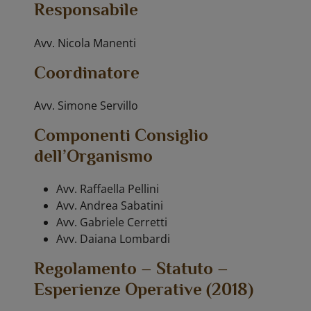
Responsabile
Avv. Nicola Manenti
Coordinatore
Avv. Simone Servillo
Componenti Consiglio
dell’Organismo
Avv. Raffaella Pellini
Avv. Andrea Sabatini
Avv. Gabriele Cerretti
Avv. Daiana Lombardi
Regolamento – Statuto –
Esperienze Operative (2018)