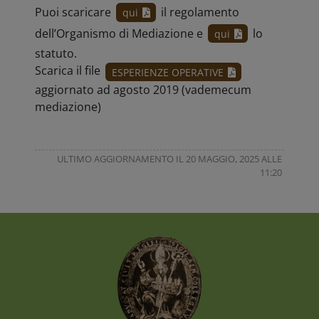
Puoi scaricare
il regolamento
qui
dell’Organismo di Mediazione e
lo
qui
statuto.
Scarica il file
ESPERIENZE OPERATIVE
aggiornato ad agosto 2019 (vademecum
mediazione)
ULTIMO AGGIORNAMENTO IL 20 MAGGIO, 2025 ALLE
11:20