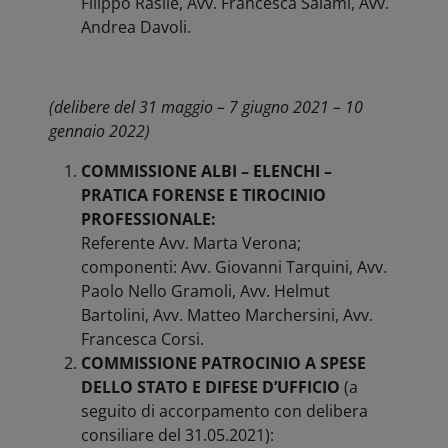
Filippo Rasile, Avv. Francesca Salami, Avv.
Andrea Davoli.
(delibere del 31 maggio – 7 giugno 2021 – 10
gennaio 2022)
COMMISSIONE ALBI – ELENCHI –
PRATICA FORENSE E TIROCINIO
PROFESSIONALE:
Referente Avv. Marta Verona;
componenti: Avv. Giovanni Tarquini, Avv.
Paolo Nello Gramoli, Avv. Helmut
Bartolini, Avv. Matteo Marchersini, Avv.
Francesca Corsi.
COMMISSIONE PATROCINIO A SPESE
DELLO STATO E DIFESE D’UFFICIO
(a
seguito di accorpamento con delibera
consiliare del 31.05.2021):