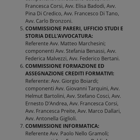
Francesca Corsi, Avv. Elisa Badodi, Avv.
Pina Di Credico, Avv. Francesco Di Tano,
Avv. Carlo Bronzoni.
COMMISSIONE PARERI, UFFICIO STUDI E
STORIA DELL’AVVOCATURA:
Referente Avv. Matteo Marchesini;
componenti Avv. Stefania Benassi, Avv.
Federica Malvezzi, Avv. Federico Bertani.
COMMISSIONE FORMAZIONE ED
ASSEGNAZIONE CREDITI FORMATIVI:
Referente: Avv. Giorgio Boiardi;
componenti Avv. Giovanni Tarquini, Avv.
Helmut Bartolini, Avv. Stefano Cosci, Avv.
Ernesto D’Andrea, Avv. Francesca Corsi,
Avv. Francesca Preite, Avv. Marco Dallari,
Avv. Antonella Giglioli.
COMMISSIONE INFORMATICA:
Referente Avv. Paolo Nello Gramoli;