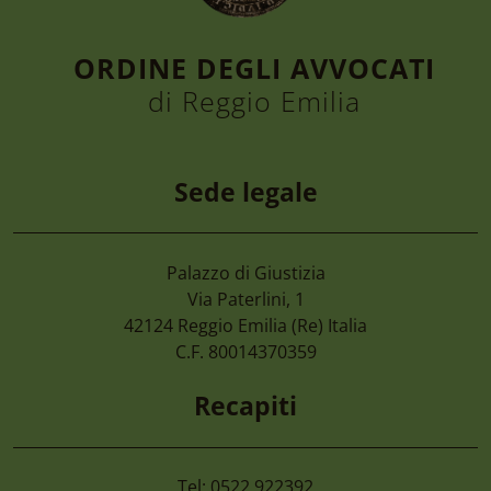
ORDINE DEGLI AVVOCATI
di Reggio Emilia
Sede legale
Palazzo di Giustizia
Via Paterlini, 1
42124
Reggio Emilia
(Re) Italia
C.F. 80014370359
Recapiti
Tel: 0522 922392