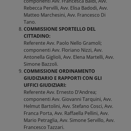
componenti Avv. Francesca Baldi, Avv.
Rebecca Pervilli, Avv. Elisa Badodi, Avv.
Matteo Marchesini, Avv. Francesco Di
Tano.
COMMISSIONE SPORTELLO DEL
CITTADINO:
Referente Avv. Paolo Nello Gramoli;
componenti Avv. Floriano Nizzi, Avv.
Antonella Giglioli, Avv. Elena Martelli, Avv.
Simone Bazzoli.
COMMISSIONE ORDINAMENTO
GIUDIZIARIO E RAPPORTI CON GLI
UFFICI GIUDIZIARI:
Referente Avv. Ernesto D’Andrea;
componenti Avv. Giovanni Tarquini, Avv.
Helmut Bartolini, Avv. Stefano Cosci, Avv.
Franca Porta, Avv. Raffaella Pellini, Avv.
Mario Petraglia, Avv. Simone Servillo, Avv.
Francesco Tazzari.