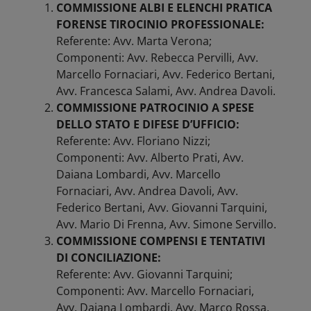
COMMISSIONE ALBI E ELENCHI PRATICA
FORENSE TIROCINIO PROFESSIONALE:
Referente: Avv. Marta Verona;
Componenti: Avv. Rebecca Pervilli, Avv.
Marcello Fornaciari, Avv. Federico Bertani,
Avv. Francesca Salami, Avv. Andrea Davoli.
COMMISSIONE PATROCINIO A SPESE
DELLO STATO E DIFESE D’UFFICIO:
Referente: Avv. Floriano Nizzi;
Componenti: Avv. Alberto Prati, Avv.
Daiana Lombardi, Avv. Marcello
Fornaciari, Avv. Andrea Davoli, Avv.
Federico Bertani, Avv. Giovanni Tarquini,
Avv. Mario Di Frenna, Avv. Simone Servillo.
COMMISSIONE COMPENSI E TENTATIVI
DI CONCILIAZIONE:
Referente: Avv. Giovanni Tarquini;
Componenti: Avv. Marcello Fornaciari,
Avv. Daiana Lombardi, Avv. Marco Rossa,