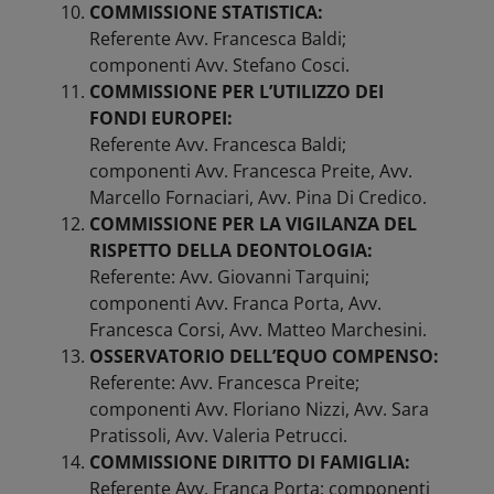
COMMISSIONE STATISTICA:
Referente Avv. Francesca Baldi;
componenti Avv. Stefano Cosci.
COMMISSIONE PER L’UTILIZZO DEI
FONDI EUROPEI:
Referente Avv. Francesca Baldi;
componenti Avv. Francesca Preite, Avv.
Marcello Fornaciari, Avv. Pina Di Credico.
COMMISSIONE PER LA VIGILANZA DEL
RISPETTO DELLA DEONTOLOGIA:
Referente: Avv. Giovanni Tarquini;
componenti Avv. Franca Porta, Avv.
Francesca Corsi, Avv. Matteo Marchesini.
OSSERVATORIO DELL’EQUO COMPENSO:
Referente: Avv. Francesca Preite;
componenti Avv. Floriano Nizzi, Avv. Sara
Pratissoli, Avv. Valeria Petrucci.
COMMISSIONE DIRITTO DI FAMIGLIA:
Referente Avv. Franca Porta; componenti