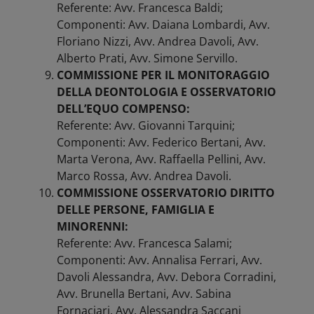
Referente: Avv. Francesca Baldi;
Componenti: Avv. Daiana Lombardi, Avv.
Floriano Nizzi, Avv. Andrea Davoli, Avv.
Alberto Prati, Avv. Simone Servillo.
COMMISSIONE PER IL MONITORAGGIO
DELLA DEONTOLOGIA E OSSERVATORIO
DELL’EQUO COMPENSO:
Referente: Avv. Giovanni Tarquini;
Componenti: Avv. Federico Bertani, Avv.
Marta Verona, Avv. Raffaella Pellini, Avv.
Marco Rossa, Avv. Andrea Davoli.
COMMISSIONE OSSERVATORIO DIRITTO
DELLE PERSONE, FAMIGLIA E
MINORENNI:
Referente: Avv. Francesca Salami;
Componenti: Avv. Annalisa Ferrari, Avv.
Davoli Alessandra, Avv. Debora Corradini,
Avv. Brunella Bertani, Avv. Sabina
Fornaciari, Avv. Alessandra Saccani