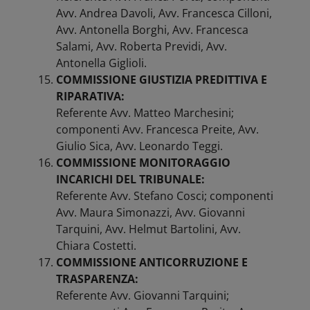
Avv. Andrea Davoli, Avv. Francesca Cilloni,
Avv. Antonella Borghi, Avv. Francesca
Salami, Avv. Roberta Previdi, Avv.
Antonella Giglioli.
COMMISSIONE GIUSTIZIA PREDITTIVA E
RIPARATIVA:
Referente Avv. Matteo Marchesini;
componenti Avv. Francesca Preite, Avv.
Giulio Sica, Avv. Leonardo Teggi.
COMMISSIONE MONITORAGGIO
INCARICHI DEL TRIBUNALE:
Referente Avv. Stefano Cosci; componenti
Avv. Maura Simonazzi, Avv. Giovanni
Tarquini, Avv. Helmut Bartolini, Avv.
Chiara Costetti.
COMMISSIONE ANTICORRUZIONE E
TRASPARENZA:
Referente Avv. Giovanni Tarquini;