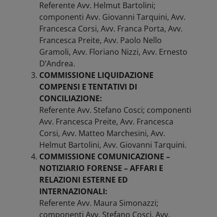
Referente Avv. Helmut Bartolini;
componenti Avv. Giovanni Tarquini, Avv.
Francesca Corsi, Avv. Franca Porta, Avv.
Francesca Preite, Avv. Paolo Nello
Gramoli, Avv. Floriano Nizzi, Avv. Ernesto
D’Andrea.
COMMISSIONE LIQUIDAZIONE
COMPENSI E TENTATIVI DI
CONCILIAZIONE:
Referente Avv. Stefano Cosci; componenti
Avv. Francesca Preite, Avv. Francesca
Corsi, Avv. Matteo Marchesini, Avv.
Helmut Bartolini, Avv. Giovanni Tarquini.
COMMISSIONE COMUNICAZIONE –
NOTIZIARIO FORENSE – AFFARI E
RELAZIONI ESTERNE ED
INTERNAZIONALI:
Referente Avv. Maura Simonazzi;
componenti Avv. Stefano Cosci, Avv.