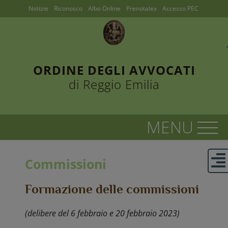
Notizie
Riconosco
Albo Online
Prenotalex
Accesso PEC
ORDINE DEGLI AVVOCATI
di Reggio Emilia
Commissioni
Formazione delle commissioni
(delibere del 6 febbraio e 20 febbraio 2023)