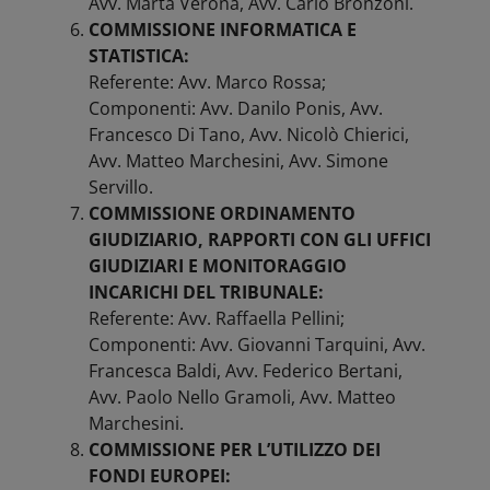
Avv. Marta Verona, Avv. Carlo Bronzoni.
COMMISSIONE INFORMATICA E
STATISTICA:
Referente: Avv. Marco Rossa;
Componenti: Avv. Danilo Ponis, Avv.
Francesco Di Tano, Avv. Nicolò Chierici,
Avv. Matteo Marchesini, Avv. Simone
Servillo.
COMMISSIONE ORDINAMENTO
GIUDIZIARIO, RAPPORTI CON GLI UFFICI
GIUDIZIARI E MONITORAGGIO
INCARICHI DEL TRIBUNALE:
Referente: Avv. Raffaella Pellini;
Componenti: Avv. Giovanni Tarquini, Avv.
Francesca Baldi, Avv. Federico Bertani,
Avv. Paolo Nello Gramoli, Avv. Matteo
Marchesini.
COMMISSIONE PER L’UTILIZZO DEI
FONDI EUROPEI: