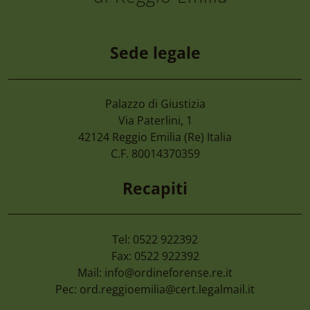
Sede legale
Palazzo di Giustizia
Via Paterlini, 1
42124
Reggio Emilia
(Re) Italia
C.F. 80014370359
Recapiti
Tel: 0522 922392
Fax: 0522 922392
Mail:
info@ordineforense.re.it
Pec:
ord.reggioemilia@cert.legalmail.it