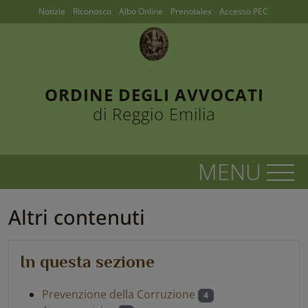
Notizie
Riconosco
Albo Online
Prenotalex
Accesso PEC
ORDINE DEGLI AVVOCATI
di Reggio Emilia
Altri contenuti
In questa sezione
Prevenzione della Corruzione
4