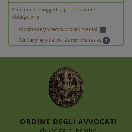
Dati non più soggetti a pubblicazione
obbligatoria
Monitoraggio tempi procedimentali
1
Dati aggregati attività amministrativa
1
ORDINE DEGLI AVVOCATI
di Reggio Emilia