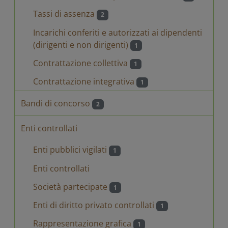
Tassi di assenza
2
Incarichi conferiti e autorizzati ai dipendenti
(dirigenti e non dirigenti)
1
Contrattazione collettiva
1
Contrattazione integrativa
1
Bandi di concorso
2
Enti controllati
Enti pubblici vigilati
1
Enti controllati
Società partecipate
1
Enti di diritto privato controllati
1
Rappresentazione grafica
1