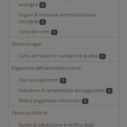
analoghe
2
Organi di revisione amministrativa e
contabile
1
Corte dei conti
1
Servizi erogati
Carta dei Servizi e standard di qualità
1
Pagamenti dell'amministrazione
Dati sui pagamenti
1
Indicatore di tempestività dei pagamenti
1
IBAN e pagamenti informatici
1
Opere pubbliche
Nuclei di valutazione e verifica degli