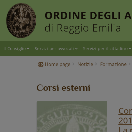
ORDINE DEGLI 
di Reggio Emilia
Il Consiglio
Servizi per avvocati
Servizi per il cittadino
Home page
Notizie
Formazione
Corsi esterni
Con
201
La 