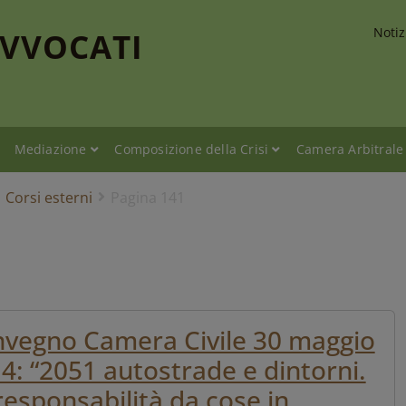
Notiz
AVVOCATI
Mediazione
Composizione della Crisi
Camera Arbitrale
Corsi esterni
Pagina 141
vegno Camera Civile 30 maggio
4: “2051 autostrade e dintorni.
responsabilità da cose in