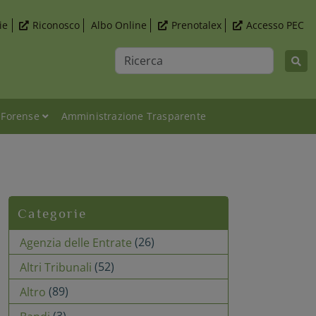
ie
Riconosco
Albo Online
Prenotalex
Accesso PEC
Ricerca
 Forense
Amministrazione Trasparente
Categorie
(26)
Agenzia delle Entrate
(52)
Altri Tribunali
(89)
Altro