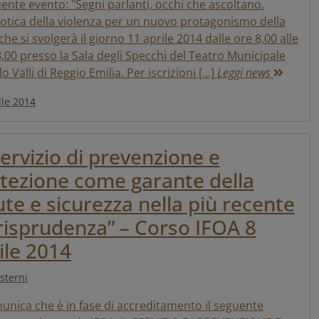
uente evento: "Segni parlanti, occhi che ascoltano.
otica della violenza per un nuovo protagonismo della
che si svolgerà il giorno 11 aprile 2014 dalle ore 8,00 alle
,00 presso la Sala degli Specchi del Teatro Municipale
 Valli di Reggio Emilia. Per iscrizioni […]
Leggi news
ile 2014
 servizio di prevenzione e
tezione come garante della
ute e sicurezza nella più recente
risprudenza” – Corso IFOA 8
ile 2014
sterni
unica che è in fase di accreditamento il seguente