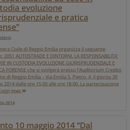
todia evoluzione
risprudenziale e pratica
ense”
sterni
era Civile di Reggio Emilia organizza il seguente
o: 2051 AUTOSTRADE E DINTORNI. LA RESPONSABILITA'
SE IN CUSTODIA EVOLUZIONE GIURISPRUDENZIALE E
CA FORENSE che si svolgerà presso l'Auditorium Credito
no di Reggio Emilia – Via Emilia S. Pietro, 4, il giorno 30
 2014 dalle ore 15,00 alle ore 18,00. La partecipazione
Leggi news
io 2014
nto 10 maggio 2014 “Dal