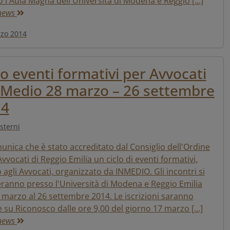
 l'Aula Magna dell'Università di Modena e Reggio […]
 news
zo 2014
lo eventi formativi per Avvocati
nMedio 28 marzo – 26 settembre
14
sterni
unica che è stato accreditato dal Consiglio dell'Ordine
Avvocati di Reggio Emilia un ciclo di eventi formativi,
o agli Avvocati, organizzato da INMEDIO. Gli incontri si
ranno presso l'Università di Modena e Reggio Emilia
 marzo al 26 settembre 2014. Le iscrizioni saranno
 su Riconosco dalle ore 9,00 del giorno 17 marzo […]
 news