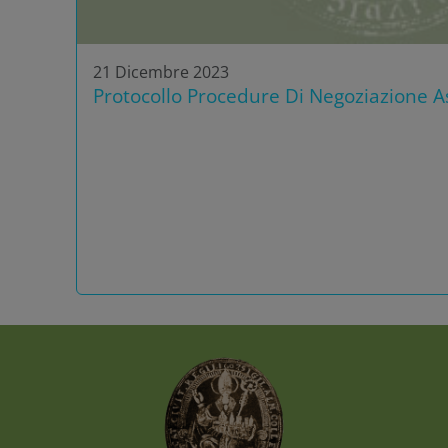
21 Dicembre 2023
Protocollo Procedure Di Negoziazione As