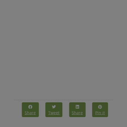
Share
Tweet
Share
Pin it