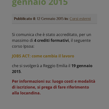
gennaio 2015
Pubblicato il:
12 Gennaio 2015
in:
Corsi esterni
Si comunica che è stato accreditato, per un
massimo di
4 crediti formativi
, il seguente
corso Ipsoa:
JOBS ACT: come cambia il lavoro
che si svolgerà a Reggio Emilia il
19 gennaio
2015
.
Per informazioni su: luogo costi e modalità
di iscrizione, si prega di fare riferimento
alla locandina.