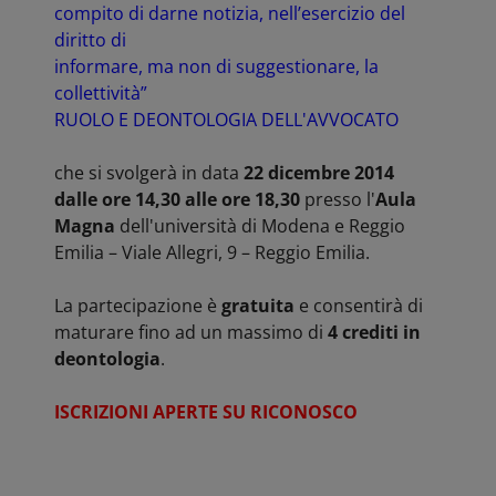
compito di darne notizia, nell’esercizio del
diritto di
informare, ma non di suggestionare, la
collettività”
RUOLO E DEONTOLOGIA DELL'AVVOCATO
che si svolgerà in data
22 dicembre 2014
dalle ore 14,30 alle ore 18,30
presso l'
Aula
Magna
dell'università di Modena e Reggio
Emilia – Viale Allegri, 9 – Reggio Emilia.
La partecipazione è
gratuita
e consentirà di
maturare fino ad un massimo di
4 crediti in
deontologia
.
ISCRIZIONI APERTE SU RICONOSCO