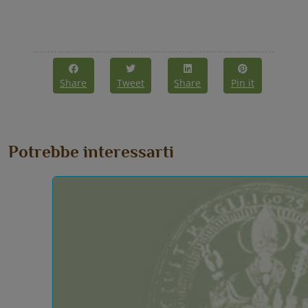
Share
Tweet
Share
Pin it
Potrebbe interessarti