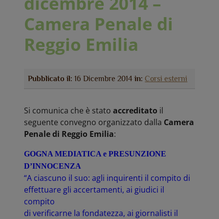
dicembre 2014 –
Camera Penale di
Reggio Emilia
Pubblicato il:
16 Dicembre 2014
in:
Corsi esterni
Si comunica che è stato
accreditato
il
seguente convegno organizzato dalla
Camera
Penale di Reggio Emilia
:
GOGNA MEDIATICA e PRESUNZIONE
D’INNOCENZA
“A ciascuno il suo: agli inquirenti il compito di
effettuare gli accertamenti, ai giudici il
compito
di verificarne la fondatezza, ai giornalisti il