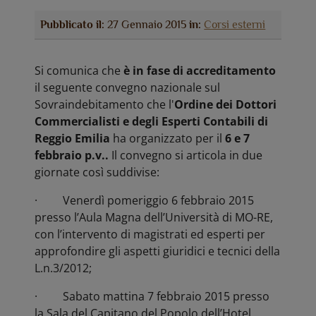
Pubblicato il:
27 Gennaio 2015
in:
Corsi esterni
Si comunica che
è in fase di accreditamento
il seguente convegno nazionale sul
Sovraindebitamento che l'
Ordine dei Dottori
Commercialisti e degli Esperti Contabili di
Reggio Emilia
ha organizzato per il
6 e 7
febbraio p.v..
Il convegno si articola in due
giornate così suddivise:
· Venerdì pomeriggio 6 febbraio 2015
presso l’Aula Magna dell’Università di MO-RE,
con l’intervento di magistrati ed esperti per
approfondire gli aspetti giuridici e tecnici della
L.n.3/2012;
· Sabato mattina 7 febbraio 2015 presso
la Sala del Capitano del Popolo dell’Hotel