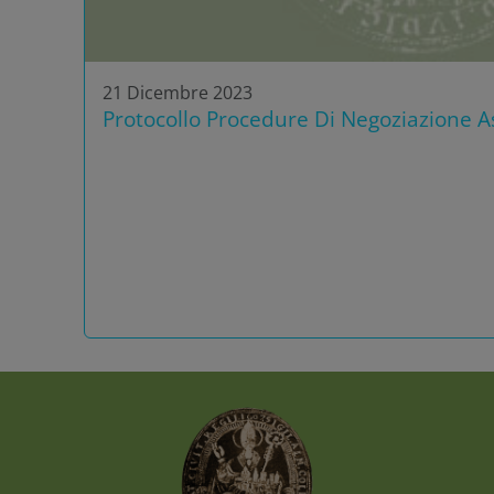
21 Dicembre 2023
Protocollo Procedure Di Negoziazione As