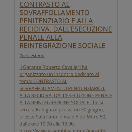
CONTRASTO AL
SOVRAFFOLLAMENTO
PENITENZIARIO E ALLA
RECIDIVA. DALL’ESECUZIONE
PENALE ALLA
REINTEGRAZIONE SOCIALE
Corsi esterni
Il Garante Roberto Cavalieri ha
organizzato un incontro dedicato al
tema: CONTRASTO AL
SOVRAFFOLLAMENTO PENITENZIARIO E
ALLA RECIDIVA. DALL’ESECUZIONE PENALE
ALLA REINTEGRAZIONE SOCIALE che si
terrà a Bologna il prossimo 30 giugno,
presso Sala Fanti in Viale Aldo Moro 50,
dalle ore 10.00 alle 13.00:
https://www.assemblea.emr.it/garante-