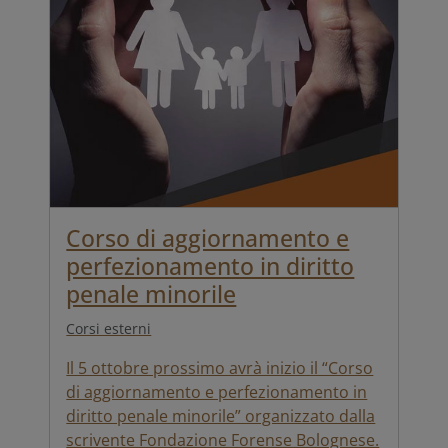
Corso di aggiornamento e
perfezionamento in diritto
penale minorile
Corsi esterni
Il 5 ottobre prossimo avrà inizio il “Corso
di aggiornamento e perfezionamento in
diritto penale minorile” organizzato dalla
scrivente Fondazione Forense Bolognese.