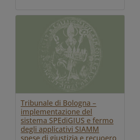
Tribunale di Bologna –
implementazione del
sistema SPEdiGIUS e fermo
degli applicativi SIAMM
spese di giustizia e recuoero