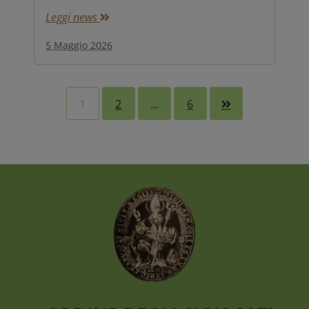
Leggi news
5 Maggio 2026
1
2
…
6
