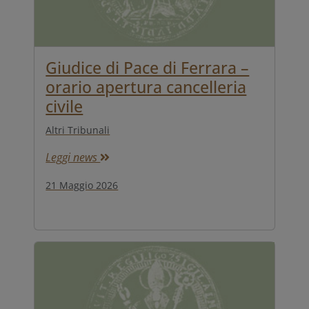
Giudice di Pace di Ferrara –
orario apertura cancelleria
civile
Altri Tribunali
Leggi news
21 Maggio 2026