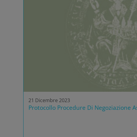
21 Dicembre 2023
Protocollo Procedure Di Negoziazione As