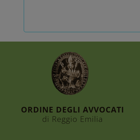
ORDINE DEGLI AVVOCATI
di Reggio Emilia