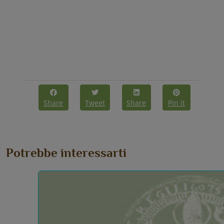
Share
Tweet
Share
Pin it
Potrebbe interessarti