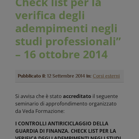
Check list per la
verifica degli
adempimenti negli
studi professionali”
– 16 ottobre 2014
Pubblicato il:
12 Settembre 2014
in:
Corsi esterni
Si avvisa che è stato
accreditato
il seguente
seminario di approfondimento organizzato
da Veda Formazione:
I CONTROLLI ANTIRICICLAGGIO DELLA
GUARDIA DI FINANZA. CHECK LIST PER LA
VERIFICA DEGLI ADEMPIMENTI NEGLI STUDI