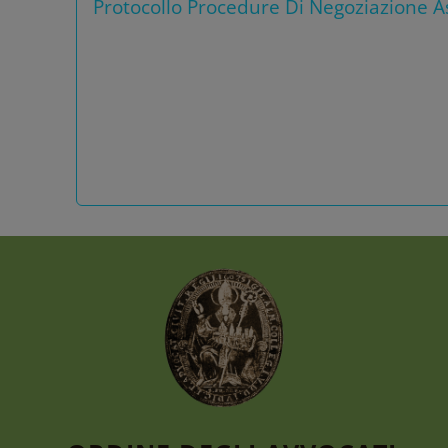
Protocollo Procedure Di Negoziazione As