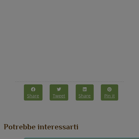
Share
Tweet
Share
Pin it
Potrebbe interessarti