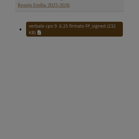
Reggio Emilia 2023-2026
verbale cpo 9 .6.25 firmato FP_signed (232
KB)