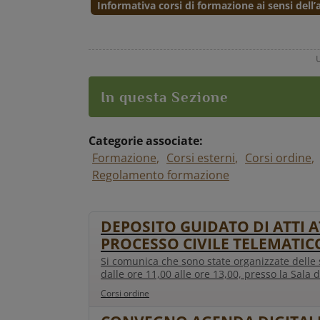
Informativa corsi di formazione ai sensi dell
In questa Sezione
Categorie associate:
Formazione
Corsi esterni
Corsi ordine
Regolamento formazione
1728 articoli pubblicati
DEPOSITO GUIDATO DI ATTI 
PROCESSO CIVILE TELEMATIC
Si comunica che sono state organizzate delle s
dalle ore 11,00 alle ore 13,00, presso la Sala de
Corsi ordine