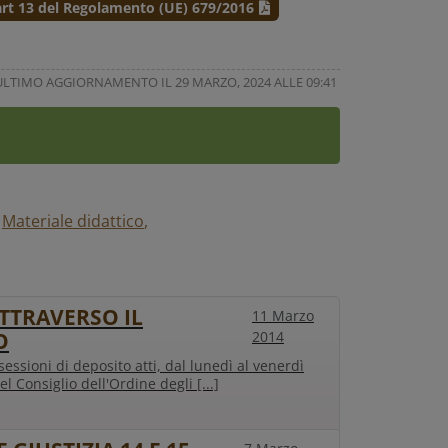
’art 13 del Regolamento (UE) 679/2016
ULTIMO AGGIORNAMENTO IL 29 MARZO, 2024 ALLE 09:41
Materiale didattico
ATTRAVERSO IL
11 Marzo
O
2014
essioni di deposito atti, dal lunedì al venerdì
l Consiglio dell'Ordine degli [...]