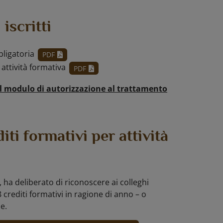
iscritti
bligatoria
PDF
 attività formativa
PDF
e il modulo di autorizzazione al trattamento
ti formativi per attività
, ha deliberato di riconoscere ai colleghi
crediti formativi in ragione di anno – o
e.