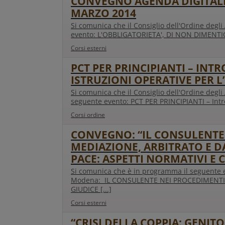
CONVEGNO AGENDA DIGITALE 
MARZO 2014
Si comunica che il Consiglio dell'Ordine degl
evento: L'OBBLIGATORIETA', DI NON DIMENTICAR
Corsi esterni
PCT PER PRINCIPIANTI – INT
ISTRUZIONI OPERATIVE PER L
Si comunica che il Consiglio dell'Ordine degli 
seguente evento: PCT PER PRINCIPIANTI – Introd
Corsi ordine
CONVEGNO: “IL CONSULENTE 
MEDIAZIONE, ARBITRATO E DA
PACE: ASPETTI NORMATIVI E C
Si comunica che è in programma il seguente ev
Modena: IL CONSULENTE NEI PROCEDIMENTI 
GIUDICE [...]
Corsi esterni
“CRISI DELLA COPPIA: GENITO