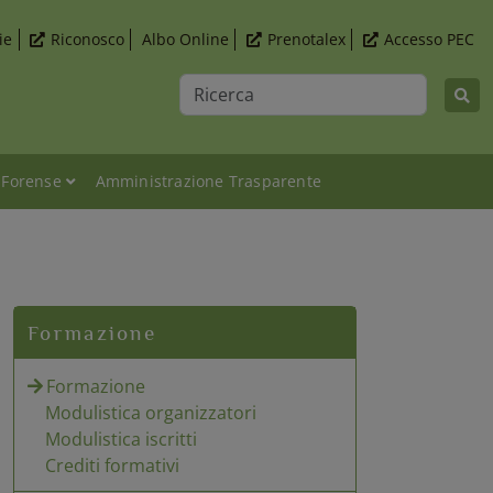
ie
Riconosco
Albo Online
Prenotalex
Accesso PEC
Ricerca
 Forense
Amministrazione Trasparente
Formazione
Formazione
Modulistica organizzatori
Modulistica iscritti
Crediti formativi