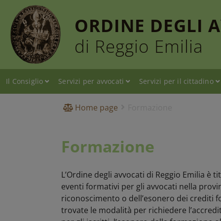
ORDINE DEGLI 
di Reggio Emilia
Il Consiglio
Servizi per avvocati
Servizi per il cittadino
Home page
Formazione
Formazione
L’Ordine degli avvocati di Reggio Emilia è t
eventi formativi per gli avvocati nella prov
riconoscimento o dell’esonero dei crediti for
trovate le modalità per richiedere l’accredi