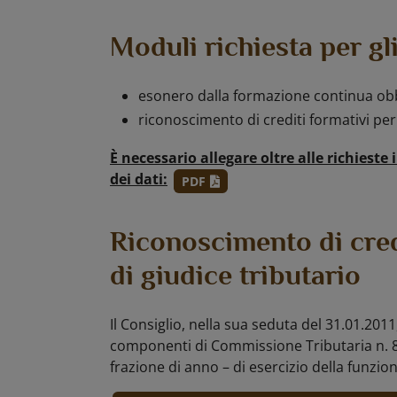
Moduli richiesta per gli 
esonero dalla formazione continua ob
riconoscimento di crediti formativi per
È necessario allegare oltre alle richiest
dei dati:
PDF
Riconoscimento di credi
di giudice tributario
Il Consiglio, nella sua seduta del 31.01.2011
componenti di Commissione Tributaria n. 8 
frazione di anno – di esercizio della funzion