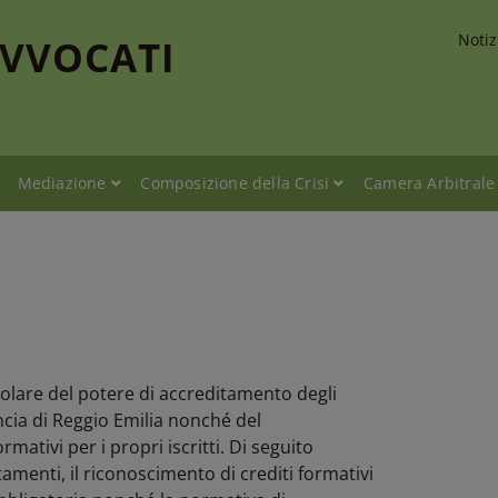
Notiz
AVVOCATI
Mediazione
Composizione della Crisi
Camera Arbitrale
itolare del potere di accreditamento degli
incia di Reggio Emilia nonché del
mativi per i propri iscritti. Di seguito
tamenti, il riconoscimento di crediti formativi