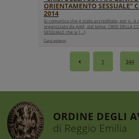
ORIENTAMENTO SESSUALE” C
2014
Si comunica che è stato accreditato, per n. 4 
organizzato da AIAF, dal tema: CRISI DELLA
SESSUALE che si [...]
Corsi esterni
1
344
ORDINE DEGLI 
di Reggio Emilia