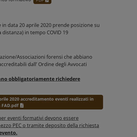
e in data 20 aprile 2020 prende posizione su
a distanza) in tempo COVID 19
azione/Associazioni forensi che abbiano
creditabili dall’ Ordine degli Avvocati
bano obbligatoriamente richiedere
ile 2020 accreditamento eventi realizzati in
 FAD.pdf
 per eventi formativi devono essere
zzo PEC o tramite deposito della richiesta
’evento.