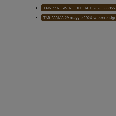
TAR-PR.REGISTRO UFFICIALE.2026.0000654
TAR PARMA 29 maggio 2026 sciopero_sign