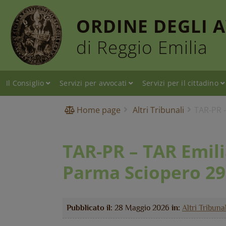
ORDINE DEGLI 
di Reggio Emilia
Il Consiglio
Servizi per avvocati
Servizi per il cittadino
Home page
Altri Tribunali
TAR-PR 
TAR-PR – TAR Emil
Parma Sciopero 29
Pubblicato il:
28 Maggio 2026
in:
Altri Tribunal