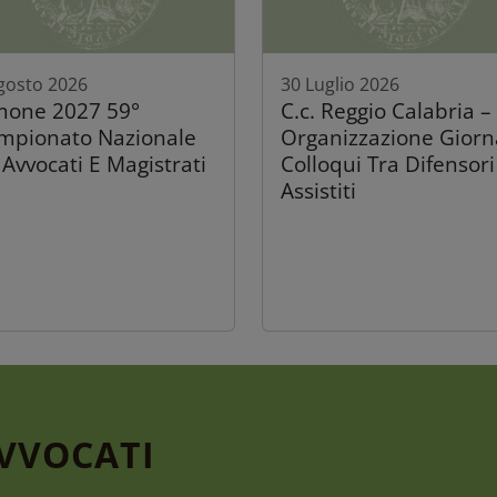
gosto 2026
30 Luglio 2026
mone 2027 59°
C.c. Reggio Calabria –
mpionato Nazionale
Organizzazione Giorn
 Avvocati E Magistrati
Colloqui Tra Difensori
Assistiti
AVVOCATI