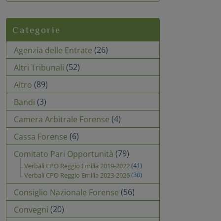
Categorie
(26)
Agenzia delle Entrate
(52)
Altri Tribunali
(89)
Altro
(3)
Bandi
(4)
Camera Arbitrale Forense
(6)
Cassa Forense
(79)
Comitato Pari Opportunità
(41)
Verbali CPO Reggio Emilia 2019-2022
(30)
Verbali CPO Reggio Emilia 2023-2026
(56)
Consiglio Nazionale Forense
(20)
Convegni