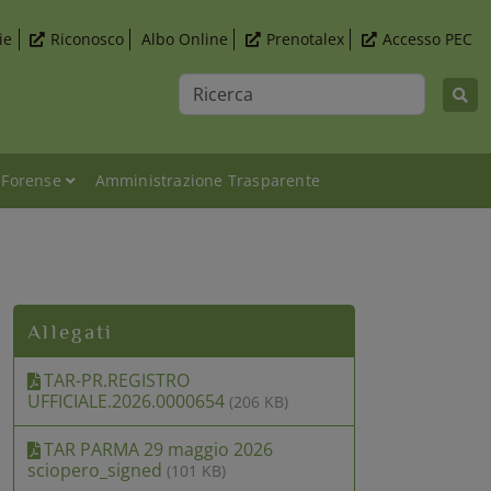
ie
Riconosco
Albo Online
Prenotalex
Accesso PEC
Ricerca
 Forense
Amministrazione Trasparente
Allegati
TAR-PR.REGISTRO
UFFICIALE.2026.0000654
(206 KB)
TAR PARMA 29 maggio 2026
sciopero_signed
(101 KB)