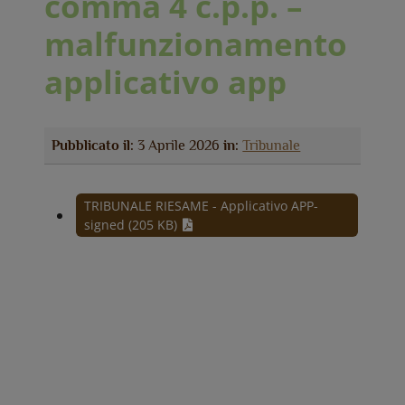
comma 4 c.p.p. –
malfunzionamento
applicativo app
Pubblicato il:
3 Aprile 2026
in:
Tribunale
TRIBUNALE RIESAME - Applicativo APP-
signed (205 KB)