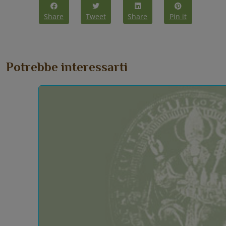
Share
Tweet
Share
Pin it
Potrebbe interessarti