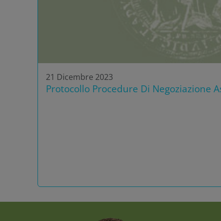
21 Dicembre 2023
Protocollo Procedure Di Negoziazione As