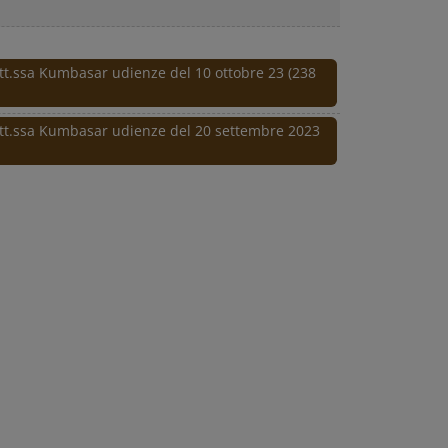
ott.ssa Kumbasar udienze del 10 ottobre 23 (238
ott.ssa Kumbasar udienze del 20 settembre 2023