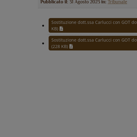
Pubblicato il:
31 Agosto 2023
in:
Tribunale
Sostituzione dott.ssa Carlucci con GOT d
KB)
Sostituzione dott.ssa Carlucci con GOT d
(228 KB)