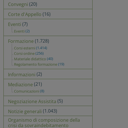
(20)
Convegni
(16)
Corte d'Appello
(7)
Eventi
(2)
Eventi
(1.728)
Formazione
(1.414)
Corsi esterni
(256)
Corsi ordine
(40)
Materiale didattico
(19)
Regolamento formazione
(2)
Informazioni
(21)
Mediazione
(8)
Comunicazioni
(5)
Negoziazione Assistita
(1.043)
Notizie generali
Organismo di composizione della
crisi da sovraindebitamento