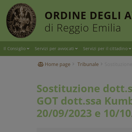
ORDINE DEGLI 
di Reggio Emilia
Il Consiglio
Servizi per avvocati
Servizi per il cittadino
Home page
Tribunale
Sostituzion
Sostituzione dott.
GOT dott.ssa Kumb
20/09/2023 e 10/10