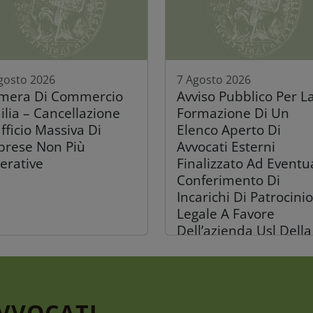
gosto 2026
7 Agosto 2026
mera Di Commercio
Avviso Pubblico Per L
ilia – Cancellazione
Formazione Di Un
fficio Massiva Di
Elenco Aperto Di
prese Non Più
Avvocati Esterni
erative
Finalizzato Ad Eventu
Conferimento Di
Incarichi Di Patrocinio
Legale A Favore
Dell’azienda Usl Della
Romagna
AVVOCATI