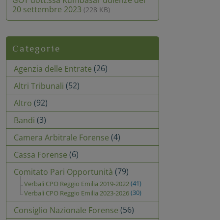
GOT dott.ssa Kumbasar udienze del
20 settembre 2023
(228 KB)
Categorie
(26)
Agenzia delle Entrate
(52)
Altri Tribunali
(92)
Altro
(3)
Bandi
(4)
Camera Arbitrale Forense
(6)
Cassa Forense
(79)
Comitato Pari Opportunità
(41)
Verbali CPO Reggio Emilia 2019-2022
(30)
Verbali CPO Reggio Emilia 2023-2026
(56)
Consiglio Nazionale Forense