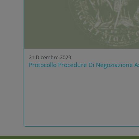
21 Dicembre 2023
Protocollo Procedure Di Negoziazione As