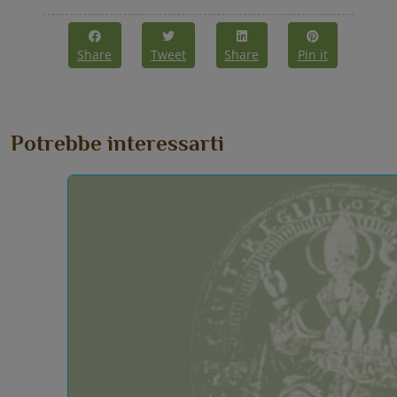
Share
Tweet
Share
Pin it
Potrebbe interessarti