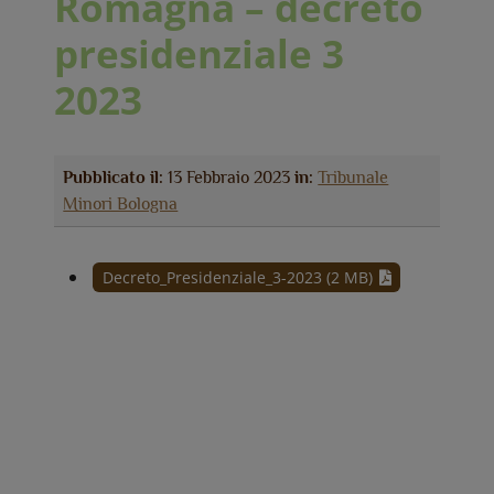
Romagna – decreto
presidenziale 3
2023
Pubblicato il:
13 Febbraio 2023
in:
Tribunale
Minori Bologna
Decreto_Presidenziale_3-2023 (2 MB)