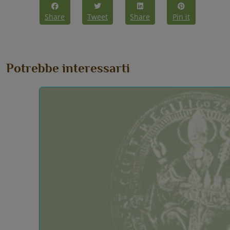
Share
Tweet
Share
Pin it
Potrebbe interessarti