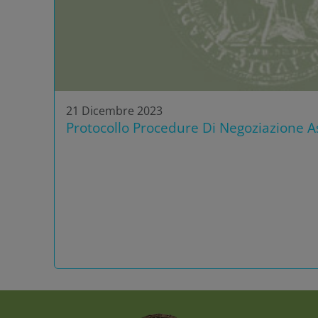
21 Dicembre 2023
Protocollo Procedure Di Negoziazione As