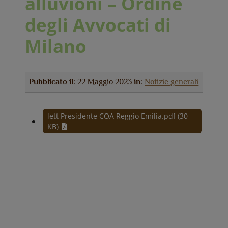
alluvioni – Ordine
degli Avvocati di
Milano
Pubblicato il:
22 Maggio 2023
in:
Notizie generali
lett Presidente COA Reggio Emilia.pdf (30
KB)