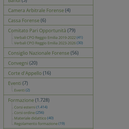
(3)
Bandi
(4)
Camera Arbitrale Forense
(6)
Cassa Forense
(79)
Comitato Pari Opportunità
(41)
Verbali CPO Reggio Emilia 2019-2022
(30)
Verbali CPO Reggio Emilia 2023-2026
(56)
Consiglio Nazionale Forense
(20)
Convegni
(16)
Corte d'Appello
(7)
Eventi
(2)
Eventi
(1.728)
Formazione
(1.414)
Corsi esterni
(256)
Corsi ordine
(40)
Materiale didattico
(19)
Regolamento formazione