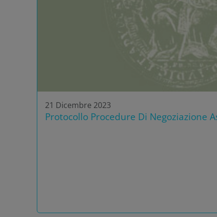
21 Dicembre 2023
Protocollo Procedure Di Negoziazione As