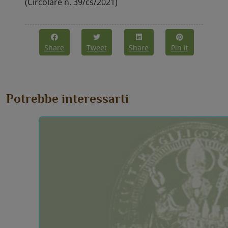
(Circolare n. 39/cs/2021)
Share
Tweet
Share
Pin it
Potrebbe interessarti