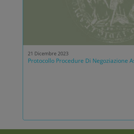
21 Dicembre 2023
Protocollo Procedure Di Negoziazione As