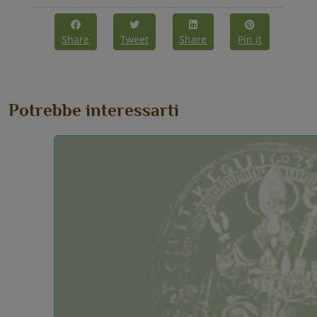
Share
Tweet
Share
Pin it
Potrebbe interessarti