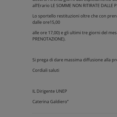
all’Erario LE SOMME NON RITIRATE DALLE P
Lo sportello restituzioni oltre che con pre
dalle ore15,00
alle ore 17,00) e gli ultimi tre giorni del m
PRENOTAZIONE).
Si prega di dare massima diffusione alla pr
Cordiali saluti
IL Dirigente UNEP
Caterina Galdiero”