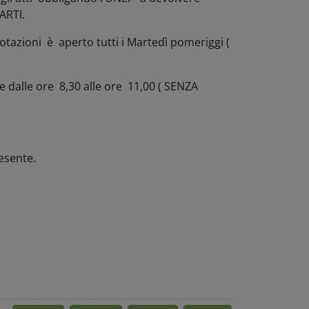
ARTI.
notazioni è aperto tutti i Martedì pomeriggi (
ese dalle ore 8,30 alle ore 11,00 ( SENZA
esente.