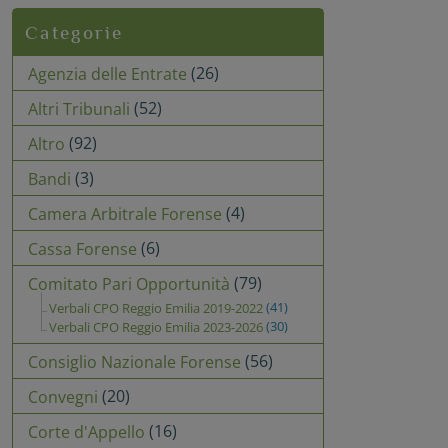
Categorie
(26)
Agenzia delle Entrate
(52)
Altri Tribunali
(92)
Altro
(3)
Bandi
(4)
Camera Arbitrale Forense
(6)
Cassa Forense
(79)
Comitato Pari Opportunità
(41)
Verbali CPO Reggio Emilia 2019-2022
(30)
Verbali CPO Reggio Emilia 2023-2026
(56)
Consiglio Nazionale Forense
(20)
Convegni
(16)
Corte d'Appello