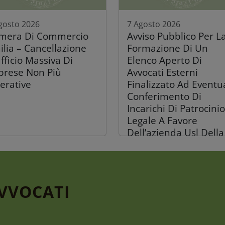
gosto 2026
7 Agosto 2026
mera Di Commercio
Avviso Pubblico Per L
ilia – Cancellazione
Formazione Di Un
fficio Massiva Di
Elenco Aperto Di
prese Non Più
Avvocati Esterni
erative
Finalizzato Ad Eventu
Conferimento Di
Incarichi Di Patrocinio
Legale A Favore
Dell’azienda Usl Della
Romagna
AVVOCATI