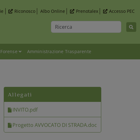
ie
Riconosco
Albo Online
Prenotalex
Accesso PEC
Ricerca
 Forense
Amministrazione Trasparente
Allegati
INVITO.pdf
Progetto AVVOCATO DI STRADA.doc