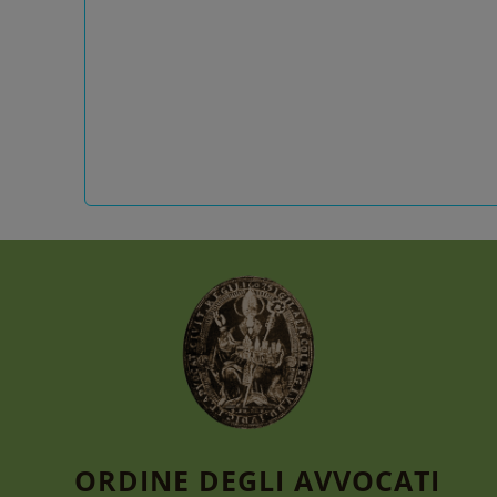
ORDINE DEGLI AVVOCATI