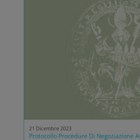
21 Dicembre 2023
Protocollo Procedure Di Negoziazione As