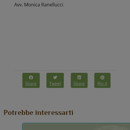
Avv. Monica Ranellucci
Share
Tweet
Share
Pin it
Potrebbe interessarti