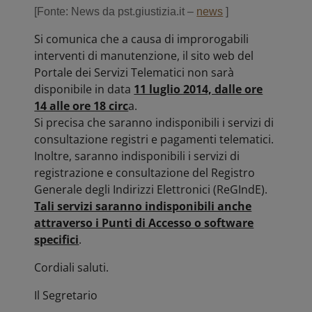
[Fonte: News da pst.giustizia.it –
news
]
Si comunica che a causa di improrogabili
interventi di manutenzione, il sito web del
Portale dei Servizi Telematici non sarà
disponibile in data
11 luglio 2014, dalle ore
14 alle ore 18 circ
a.
Si precisa che saranno indisponibili i servizi di
consultazione registri e pagamenti telematici.
Inoltre, saranno indisponibili i servizi di
registrazione e consultazione del Registro
Generale degli Indirizzi Elettronici (ReGIndE).
Tali servizi saranno indisponibili anche
attraverso i Punti di Accesso o software
specifici
.
Cordiali saluti.
Il Segretario