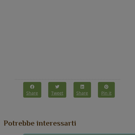
Share
Tweet
Share
Pin it
Potrebbe interessarti