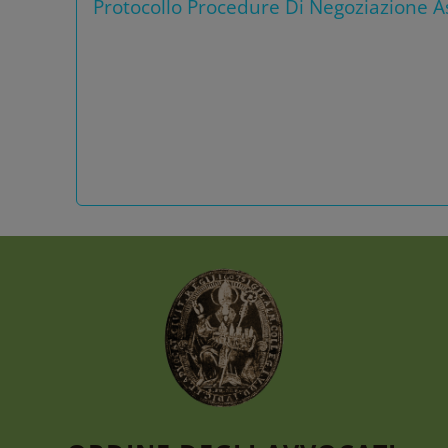
Protocollo Procedure Di Negoziazione As