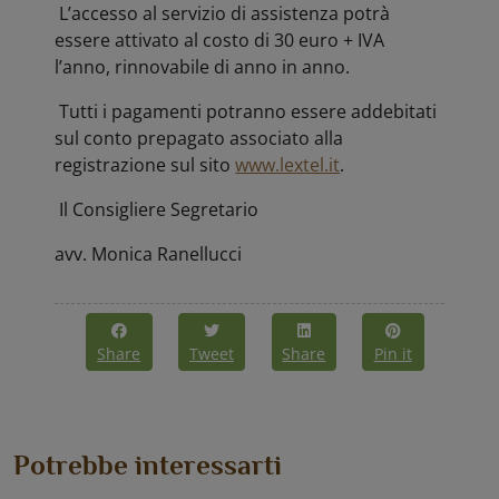
L’accesso al servizio di assistenza potrà
essere attivato al costo di 30 euro + IVA
l’anno, rinnovabile di anno in anno.
Tutti i pagamenti potranno essere addebitati
sul conto prepagato associato alla
registrazione sul sito
www.lextel.it
.
Il Consigliere Segretario
avv. Monica Ranellucci
Share
Tweet
Share
Pin it
Potrebbe interessarti