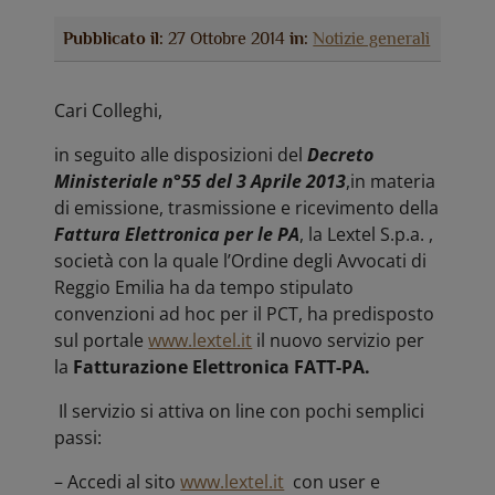
Pubblicato il:
27 Ottobre 2014
in:
Notizie generali
Cari Colleghi,
in seguito alle disposizioni del
Decreto
Ministeriale n°55 del 3 Aprile 2013
,in materia
di emissione, trasmissione e ricevimento della
Fattura Elettronica per le PA
, la Lextel S.p.a. ,
società con la quale l’Ordine degli Avvocati di
Reggio Emilia ha da tempo stipulato
convenzioni ad hoc per il PCT, ha predisposto
sul portale
www.lextel.it
il nuovo servizio per
la
Fatturazione Elettronica FATT-PA.
Il servizio si attiva on line con pochi semplici
passi:
– Accedi al sito
www.lextel.it
con user e