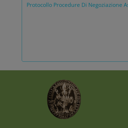
Protocollo Procedure Di Negoziazione As