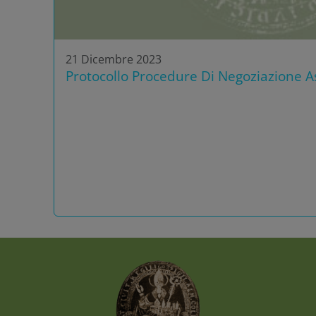
21 Dicembre 2023
Protocollo Procedure Di Negoziazione As