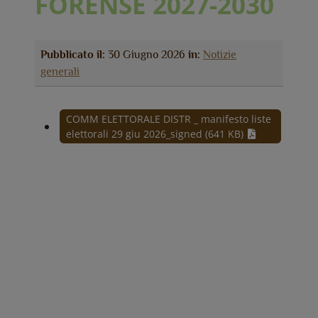
FORENSE 2027-2030
Pubblicato il:
30 Giugno 2026
in:
Notizie
generali
COMM ELETTORALE DISTR _ manifesto liste
elettorali 29 giu 2026_signed (641 KB)