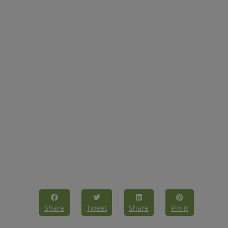
Share
Tweet
Share
Pin it