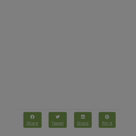
Share
Tweet
Share
Pin it