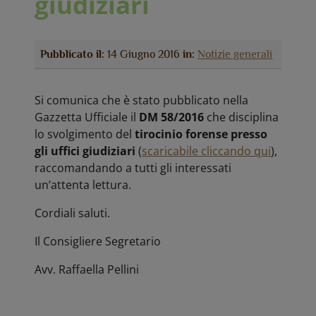
giudiziari
Pubblicato il:
14 Giugno 2016
in:
Notizie generali
Si comunica che è stato pubblicato nella
Gazzetta Ufficiale il
DM 58/2016
che disciplina
lo svolgimento del
tirocinio forense presso
gli uffici giudiziari
(
scaricabile cliccando qui
),
raccomandando a tutti gli interessati
un’attenta lettura.
Cordiali saluti.
Il Consigliere Segretario
Avv. Raffaella Pellini