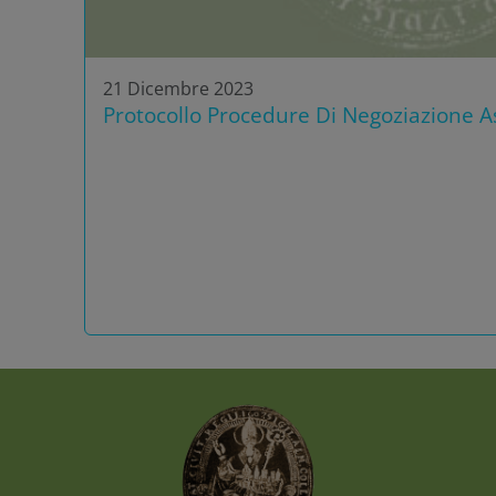
21 Dicembre 2023
Protocollo Procedure Di Negoziazione As