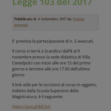
Legge 103 del 2017
Pubblicato il:
4 Settembre 2017
in:
Notizie
generali
E’ prevista la partecipazione di n. 5 avvocati.
Il corso si terrà a Scandicci dall’8 al 9
novembre presso la sede didattica di Villa
Castelpulci con inizio alle ore 15 del primo
giorno e termine alle ore 17.00 dell’ultimo
giorno
Il link utile per le iscrizioni al corso in oggetto,
indetto dalla Scuola Superiore della
Magistratura, è il seguente:
https://goo.gl/kfCisG