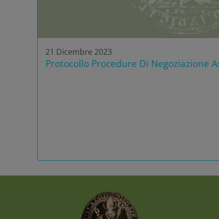
21 Dicembre 2023
Protocollo Procedure Di Negoziazione As