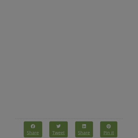
Share
Tweet
Share
Pin it