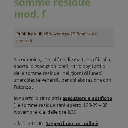
somme residue
mod. f
Pubblicato il:
25 Novembre 2016
in:
Notizie
generali
Si comunica, che al fine di smaltire la fila allo
sportello esecuzioni per il ritiro degli atti e
delle somme residue nei giorni di lunedì
,mercoledì e venerdì , per collaborazione con
l’utenza ,
lo sportello ritiro atti (
esecuzioni e notifiche
) e somme residue sarà aperto il 28-29 – 30
Novembre c.a. dalle ore 8,30
alle ore 11,00.
Si specifica che nulla è