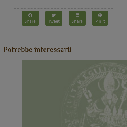
Share
Tweet
Share
Pin it
Potrebbe interessarti