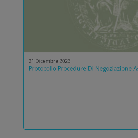
21 Dicembre 2023
Protocollo Procedure Di Negoziazione As