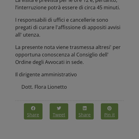
La visita è prevista per le ore 12 e, pertanto,
l’interruzione potrà essere di circa 45 minuti.
I responsabili di uffici e cancellerie sono
pregati di curare l'affissione di appositi avvisi
all' utenza.
La presente nota viene trasmessa altresi' per
opportuna conoscenza al Consiglio dell'
Ordine degli Avvocati in sede.
Il dirigente amministrativo
Dott. Flora Lionetto
Share
Tweet
Share
Pin it