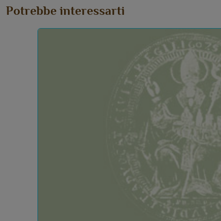
Potrebbe interessarti