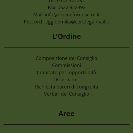
Tel: 0522 922392
Fax: 0522 922392
Mail:
info@ordineforense.re.it
Pec:
ord.reggioemilia@cert.legalmail.it
L’Ordine
Composizione del Consiglio
Commissioni
Comitato pari opportunità
Osservatori
Richiesta pareri di congruità
Verbali del Consiglio
Aree