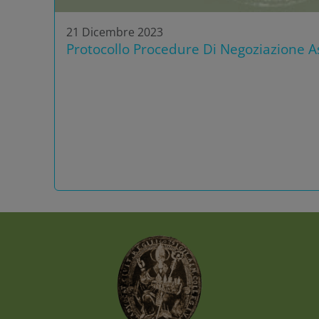
21 Dicembre 2023
Protocollo Procedure Di Negoziazione As