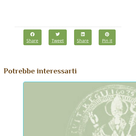
Share
Tweet
Share
Pin it
Potrebbe interessarti