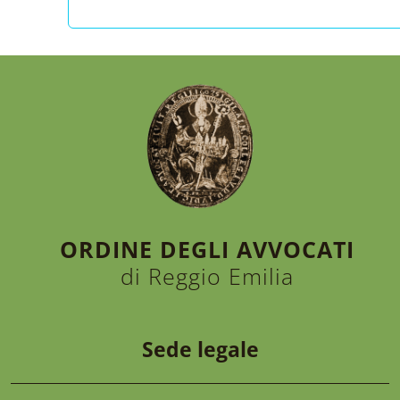
ORDINE DEGLI AVVOCATI
di Reggio Emilia
Sede legale