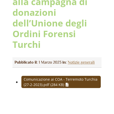
alla campagna di
donazioni
dell’Unione degli
Ordini Forensi
Turchi
Pubblicato il:
1 Marzo 2023
in:
Notizie generali
Comunicazione ai COA - Terremoto Turchia
(27-2-2023).pdf (284 KB)