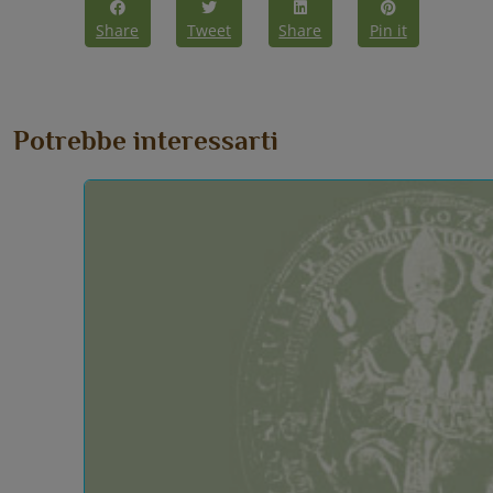
Share
Tweet
Share
Pin it
Potrebbe interessarti