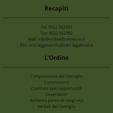
Enti Pubblici” Giovedì 24 Settembre 20
Recapiti
Tel: 0522 922392
Fax: 0522 922392
Mail:
info@ordineforense.re.it
Pec:
ord.reggioemilia@cert.legalmail.it
L’Ordine
Composizione del Consiglio
Commissioni
Comitato pari opportunità
Osservatori
Richiesta pareri di congruità
Verbali del Consiglio