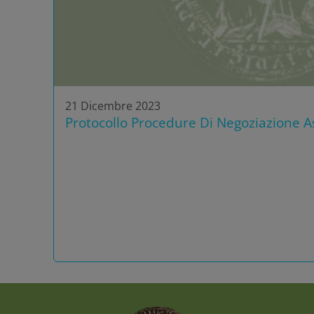
21 Dicembre 2023
Protocollo Procedure Di Negoziazione As