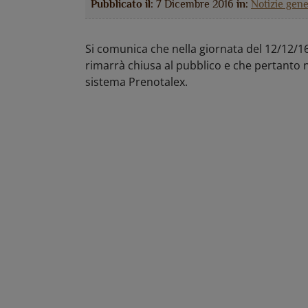
Pubblicato il:
7 Dicembre 2016
in:
Notizie gene
Si comunica che nella giornata del 12/12/16 
rimarrà chiusa al pubblico e che pertanto 
sistema Prenotalex.