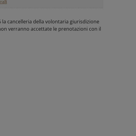
rali
la cancelleria della volontaria giurisdizione
non verranno accettate le prenotazioni con il