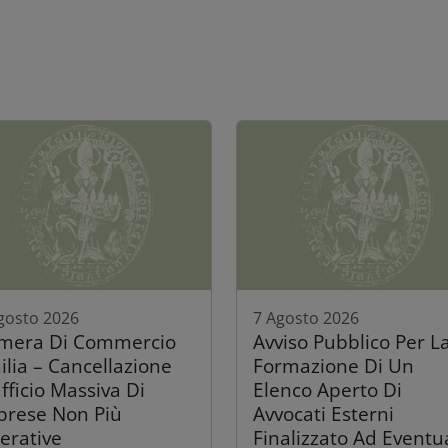
gosto 2026
7 Agosto 2026
mera Di Commercio
Avviso Pubblico Per L
ilia – Cancellazione
Formazione Di Un
fficio Massiva Di
Elenco Aperto Di
prese Non Più
Avvocati Esterni
erative
Finalizzato Ad Eventu