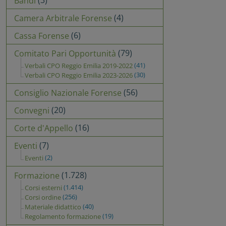
(3)
Bandi
(4)
Camera Arbitrale Forense
(6)
Cassa Forense
(79)
Comitato Pari Opportunità
(41)
Verbali CPO Reggio Emilia 2019-2022
(30)
Verbali CPO Reggio Emilia 2023-2026
(56)
Consiglio Nazionale Forense
(20)
Convegni
(16)
Corte d'Appello
(7)
Eventi
(2)
Eventi
(1.728)
Formazione
(1.414)
Corsi esterni
(256)
Corsi ordine
(40)
Materiale didattico
(19)
Regolamento formazione