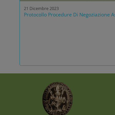
21 Dicembre 2023
Protocollo Procedure Di Negoziazione As