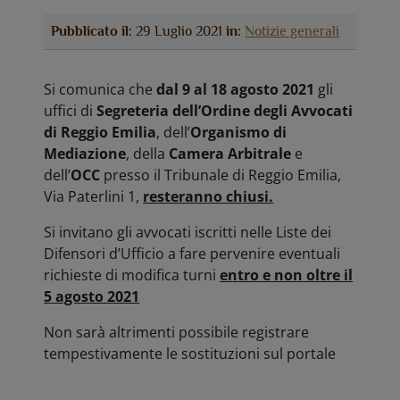
Pubblicato il:
29 Luglio 2021
in:
Notizie generali
Si comunica che
dal 9 al 18 agosto 2021
gli
uffici di
Segreteria dell’Ordine degli Avvocati
di Reggio Emilia
, dell’
Organismo di
Mediazione
, della
Camera Arbitrale
e
dell’
OCC
presso il Tribunale di Reggio Emilia,
Via Paterlini 1,
resteranno chiusi.
Si invitano gli avvocati iscritti nelle Liste dei
Difensori d’Ufficio a fare pervenire eventuali
richieste di modifica turni
entro e non oltre il
5 agosto 2021
Non sarà altrimenti possibile registrare
tempestivamente le sostituzioni sul portale