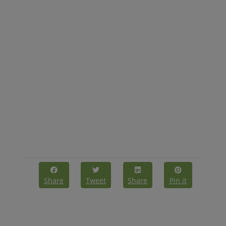
Share
Tweet
Share
Pin it