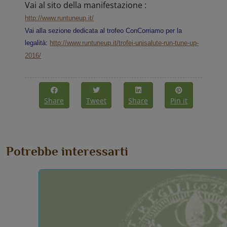
Vai al sito della manifestazione :
http://www.runtuneup.it/
Vai alla sezione dedicata al trofeo ConCorriamo per la
legalità:
http://www.runtuneup.it/trofei-unisalute-run-tune-up-
2016/
Share
Tweet
Share
Pin it
Potrebbe interessarti