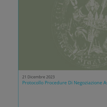
21 Dicembre 2023
Protocollo Procedure Di Negoziazione As