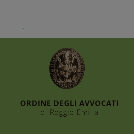
ORDINE DEGLI AVVOCATI
di Reggio Emilia