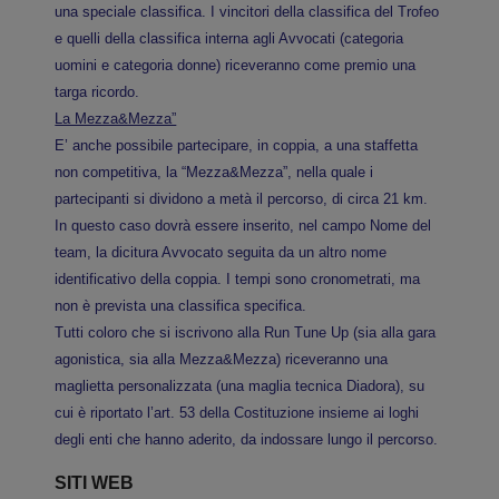
una speciale classifica. I vincitori della classifica del Trofeo
e quelli della classifica interna agli Avvocati (categoria
uomini e categoria donne) riceveranno come premio una
targa ricordo.
La Mezza&Mezza”
E’ anche possibile partecipare, in coppia, a una staffetta
non competitiva, la “Mezza&Mezza”, nella quale i
partecipanti si dividono a metà il percorso, di circa 21 km.
In questo caso dovrà essere inserito, nel campo Nome del
team, la dicitura Avvocato seguita da un altro nome
identificativo della coppia. I tempi sono cronometrati, ma
non è prevista una classifica specifica.
Tutti coloro che si iscrivono alla Run Tune Up (sia alla gara
agonistica, sia alla Mezza&Mezza) riceveranno una
maglietta personalizzata (una maglia tecnica Diadora), su
cui è riportato l’art. 53 della Costituzione insieme ai loghi
degli enti che hanno aderito, da indossare lungo il percorso.
SITI WEB