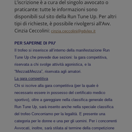
L’iscrizione è a cura del singolo avvocato o
praticante: tutte le informazioni sono
disponibili sul sito della Run Tune Up. Per altri
tipi di richieste, è possibile rivolgersi all’Avv.
Cinzia Ceccolini:
cinzia.ceccolini@gdvlex.it
PER SAPERNE DI PIU’
Il trofeo si inserisce all’interno della manifestazione Run
Tune Up che prevede due sezioni: la gara competitiva,
riservata a chi svolge attività agonistica, e la
“Mezza&Mezza”, riservata agli amatori.
La gara competitiva
Chi si iscrive alla gara competitiva (per la quale è
necessario essere in possesso del certificato medico
sportivo), oltre a gareggiare nella classifica generale della
Run Tune Up, sarà inserito anche nella speciale classifica
del trofeo Concorriamo per la legalità. E presente una
categoria per le donne e una per gli uomini. Per i concorrenti
Avvocati, inoltre, sarà stilata al termine della competizione