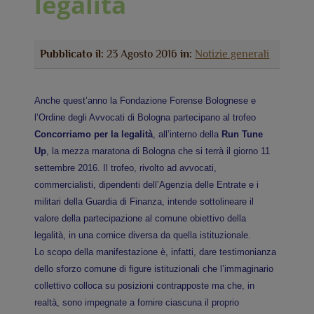
legalità
Pubblicato il:
23 Agosto 2016
in:
Notizie generali
Anche quest’anno la Fondazione Forense Bolognese e
l’Ordine degli Avvocati di Bologna partecipano al trofeo
Concorriamo per la legalità
, all’interno della
Run Tune
Up
, la mezza maratona di Bologna che si terrà il giorno 11
settembre 2016. Il trofeo, rivolto ad avvocati,
commercialisti, dipendenti dell’Agenzia delle Entrate e i
militari della Guardia di Finanza, intende sottolineare il
valore della partecipazione al comune obiettivo della
legalità, in una cornice diversa da quella istituzionale.
Lo scopo della manifestazione è, infatti, dare testimonianza
dello sforzo comune di figure istituzionali che l’immaginario
collettivo colloca su posizioni contrapposte ma che, in
realtà, sono impegnate a fornire ciascuna il proprio