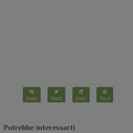
Share
Tweet
Share
Pin it
Potrebbe interessarti