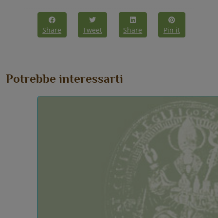
Share
Tweet
Share
Pin it
Potrebbe interessarti