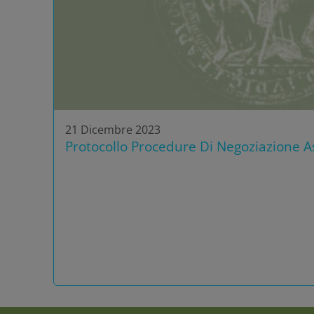
21 Dicembre 2023
Protocollo Procedure Di Negoziazione As