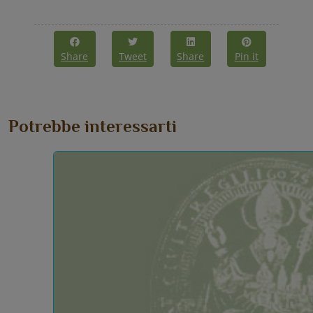
Share
Tweet
Share
Pin it
Potrebbe interessarti