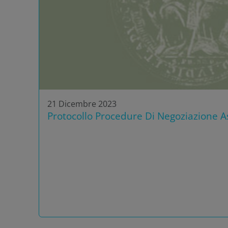
21 Dicembre 2023
Protocollo Procedure Di Negoziazione As