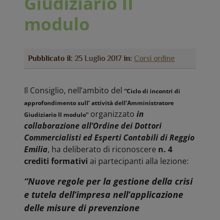
Giudiziario II
modulo
Pubblicato il:
25 Luglio 2017
in:
Corsi ordine
Il Consiglio, nell’ambito del
“Ciclo di incontri di
approfondimento sull’ attività dell’Amministratore
organizzato
in
Giudiziario II modulo”
collaborazione all’Ordine dei Dottori
Commercialisti ed Esperti Contabili di Reggio
Emilia
, ha deliberato di riconoscere
n. 4
crediti formativi
ai partecipanti alla lezione:
“Nuove regole per la gestione della crisi
e tutela dell’impresa nell’applicazione
delle misure di prevenzione