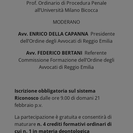
Prof. Ordinario di Procedura Penale
all’Università Milano Bicocca
MODERANO
Avv. ENRICO DELLA CAPANNA
Presidente
dell’Ordine degli Avvocati di Reggio Emilia
Avv. FEDERICO BERTANI
Referente
Commissione Formazione dell’Ordine degli
Avvocati di Reggio Emilia
Iscrizione obbligatoria sul sistema
Riconosco
dalle ore 9.00 di domani 21
febbraio p.v.
La partecipazione è gratuita e consentirà di
maturare
n. 4 crediti formativi ordinari di
cui n. 1 in materia deontologica