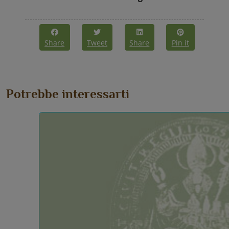
Share
Tweet
Share
Pin it
Potrebbe interessarti