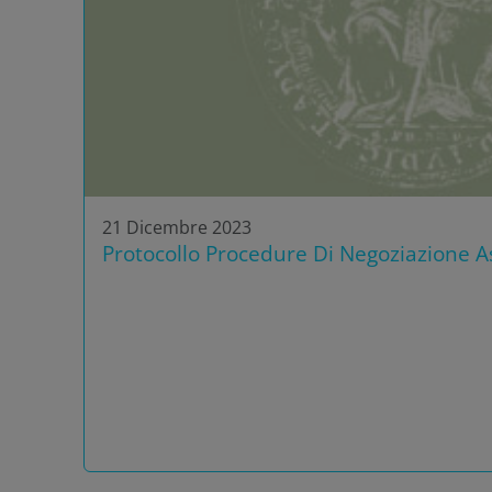
21 Dicembre 2023
Protocollo Procedure Di Negoziazione As