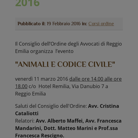
2016
Pubblicato il:
19 Febbraio 2016
in:
Corsi ordine
Il Consiglio dell’Ordine degli Avvocati di Reggio
Emilia organizza l’evento
"ANIMALI E CODICE CIVILE"
venerdì 11 marzo 2016
dalle ore 14.00 alle ore
18.00
c/o Hotel Remilia, Via Danubio 7 a
Reggio Emilia
Saluti del Consiglio dell'Ordine:
Avv. Cristina
Cataliotti
Relatori:
Avv. Alberto Maffei, Avv. Francesca
Mandarini, Dott. Matteo Marini e Prof.ssa
Francesca Rescigno.