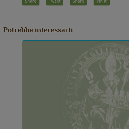
Share
Tweet
Share
Pin it
Potrebbe interessarti