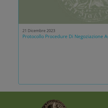
21 Dicembre 2023
Protocollo Procedure Di Negoziazione As