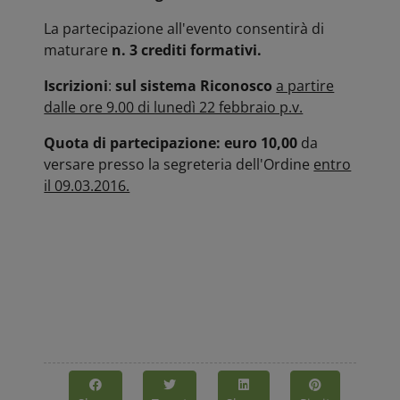
La partecipazione all'evento consentirà di
maturare
n. 3 crediti formativi.
Iscrizioni
:
sul sistema Riconosco
a partire
dalle ore 9.00 di lunedì 22 febbraio p.v.
Quota di partecipazione: euro 10,00
da
versare presso la segreteria dell'Ordine
entro
il 09.03.2016.