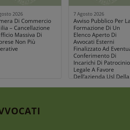
gosto 2026
7 Agosto 2026
mera Di Commercio
Avviso Pubblico Per L
ilia – Cancellazione
Formazione Di Un
fficio Massiva Di
Elenco Aperto Di
prese Non Più
Avvocati Esterni
erative
Finalizzato Ad Eventu
Conferimento Di
Incarichi Di Patrocinio
Legale A Favore
Dell’azienda Usl Della
Romagna
AVVOCATI