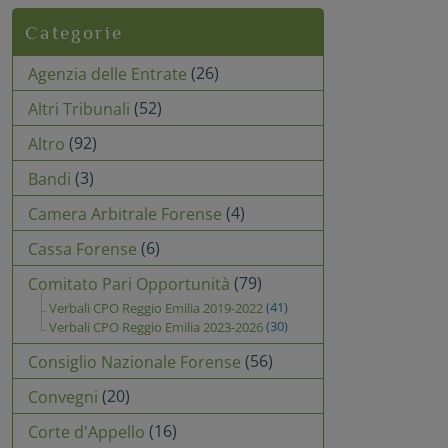
Categorie
(26)
Agenzia delle Entrate
(52)
Altri Tribunali
(92)
Altro
(3)
Bandi
(4)
Camera Arbitrale Forense
(6)
Cassa Forense
(79)
Comitato Pari Opportunità
(41)
Verbali CPO Reggio Emilia 2019-2022
(30)
Verbali CPO Reggio Emilia 2023-2026
(56)
Consiglio Nazionale Forense
(20)
Convegni
(16)
Corte d'Appello