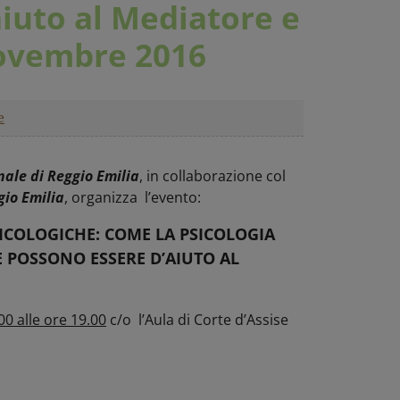
iuto al Mediatore e
novembre 2016
e
ale di Reggio Emilia
, in collaborazione col
gio Emilia
, organizza l’evento:
PSICOLOGICHE: COME LA PSICOLOGIA
E POSSONO ESSERE D’AIUTO AL
00 alle ore 19.00
c/o l’Aula di Corte d’Assise