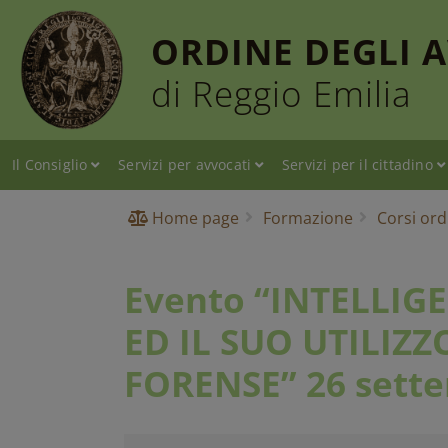
ORDINE DEGLI 
di Reggio Emilia
Il Consiglio
Servizi per avvocati
Servizi per il cittadino
Home page
Formazione
Corsi ord
Evento “INTELLIG
ED IL SUO UTILIZZ
FORENSE” 26 sett