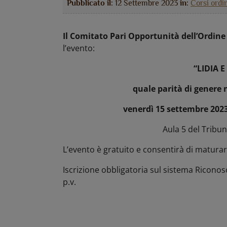
Pubblicato il:
12 Settembre 2023
in:
Corsi ordi
Il Comitato Pari Opportunità dell’Ordine 
l’evento:
“LIDIA E
quale parità di genere 
venerdì 15 settembre 202
Aula 5 del Tribun
L’evento è gratuito e consentirà di maturare
Iscrizione obbligatoria sul sistema Riconos
p.v.