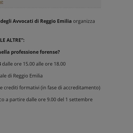
ne
degli Avvocati di Reggio Emilia
organizza
 LE ALTRE”:
nella professione forense?
3
dalle ore 15.00 alle ore 18.00
ale di Reggio Emilia
 crediti formativi (in fase di accreditamento)
co a partire dalle ore 9.00 del 1 settembre