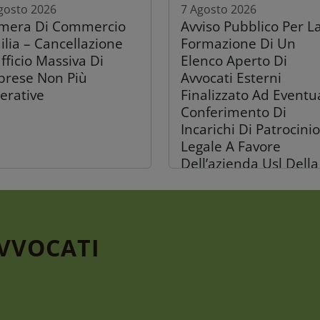
gosto 2026
7 Agosto 2026
mera Di Commercio
Avviso Pubblico Per L
ilia – Cancellazione
Formazione Di Un
fficio Massiva Di
Elenco Aperto Di
prese Non Più
Avvocati Esterni
erative
Finalizzato Ad Eventu
Conferimento Di
Incarichi Di Patrocinio
Legale A Favore
Dell’azienda Usl Della
Romagna
AVVOCATI