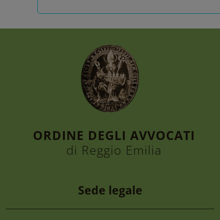
ORDINE DEGLI AVVOCATI
di Reggio Emilia
Sede legale