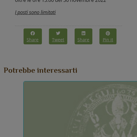
oltre le ore 13.00 del 30 novembre 2022
I posti sono limitati
Share
Tweet
Share
Pin it
Potrebbe interessarti