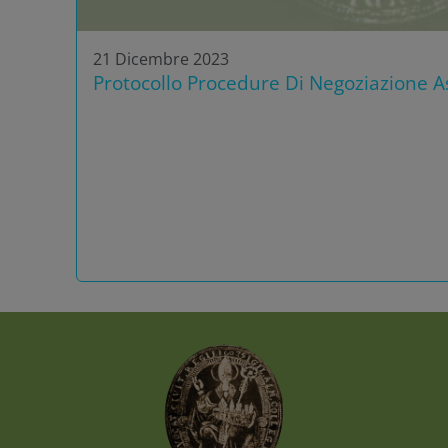
21 Dicembre 2023
Protocollo Procedure Di Negoziazione As