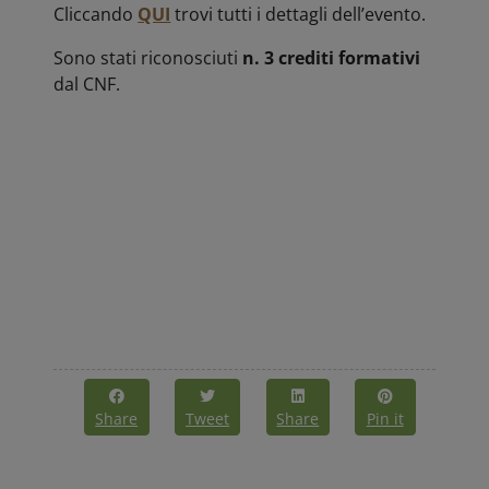
Cliccando
QUI
trovi tutti i dettagli dell’evento.
Sono stati riconosciuti
n. 3 crediti formativi
dal CNF.
Share
Tweet
Share
Pin it