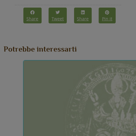
Share
Tweet
Share
Pin it
Potrebbe interessarti