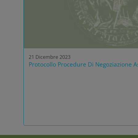
21 Dicembre 2023
Protocollo Procedure Di Negoziazione As