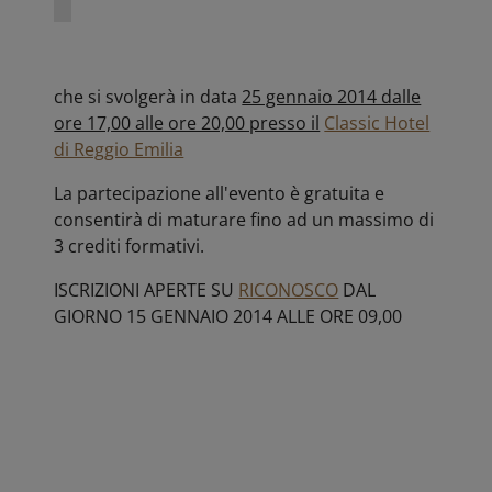
che si svolgerà in data
25 gennaio 2014 dalle
ore 17,00 alle ore 20,00 presso il
Classic Hotel
di Reggio Emilia
La partecipazione all'evento è gratuita e
consentirà di maturare fino ad un massimo di
3 crediti formativi.
ISCRIZIONI APERTE SU
RICONOSCO
DAL
GIORNO 15 GENNAIO 2014 ALLE ORE 09,00