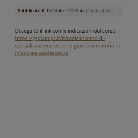
Pubblicato il:
11 Ottobre 2022
in:
Corsi esterni
Di seguito il link con le indicazioni del corso:
https://gspi.unipr.it/it/notizie/corso-di-
specializzazione-esperto-giuridico-materia-di-
infanzia-e-adolescenza