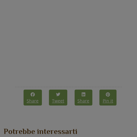
Share
Tweet
Share
Pin it
Potrebbe interessarti